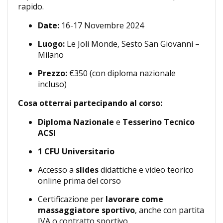
rapido.
Date:
16-17 Novembre 2024
Luogo:
Le Joli Monde, Sesto San Giovanni –
Milano
Prezzo:
€350 (con diploma nazionale
incluso)
Cosa otterrai partecipando al corso:
Diploma Nazionale
e
Tesserino Tecnico
ACSI
1 CFU Universitario
Accesso a
slides
didattiche e video teorico
online prima del corso
Certificazione per
lavorare come
massaggiatore sportivo
, anche con partita
IVA o contratto sportivo