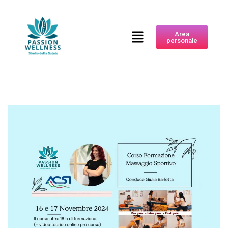
Area
personale