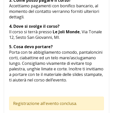
3. Come posso pagare il corso?
Accettiamo pagamenti con bonifico bancario, al
momento del contatto verranno forniti ulteriori
dettagli.
4. Dove si svolge il corso?
Il corso si terrà presso
Le Joli Monde
, Via Tonale
12, Sesto San Giovanni, MI.
5. Cosa devo portare?
Porta con te abbigliamento comodo, pantaloncini
corti, ciabattine ed un telo mare/asciugamano
lungo. Consigliamo vivamente di evitare top
palestra, unghie limate e corte. Inoltre ti invitiamo
a portare con te il materiale delle slides stampate,
ti aiuterà nel corso dell’evento.
Registrazione all'evento conclusa.