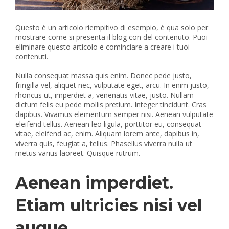
Questo è un articolo riempitivo di esempio, è qua solo per
mostrare come si presenta il blog con del contenuto. Puoi
eliminare questo articolo e cominciare a creare i tuoi
contenuti.
Nulla consequat massa quis enim. Donec pede justo,
fringilla vel, aliquet nec, vulputate eget, arcu. In enim justo,
rhoncus ut, imperdiet a, venenatis vitae, justo. Nullam
dictum felis eu pede mollis pretium. Integer tincidunt. Cras
dapibus. Vivamus elementum semper nisi. Aenean vulputate
eleifend tellus. Aenean leo ligula, porttitor eu, consequat
vitae, eleifend ac, enim. Aliquam lorem ante, dapibus in,
viverra quis, feugiat a, tellus. Phasellus viverra nulla ut
metus varius laoreet. Quisque rutrum.
Aenean imperdiet.
Etiam ultricies nisi vel
augue