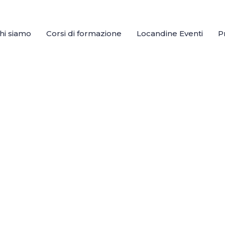
hi siamo
Corsi di formazione
Locandine Eventi
P