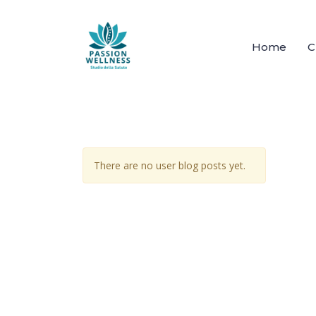
Home
C
There are no user blog posts yet.